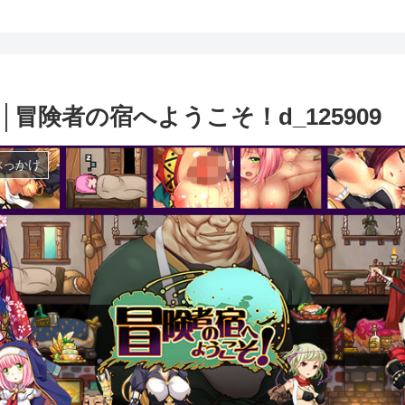
冒険者の宿へようこそ！d_125909
ぶっかけ