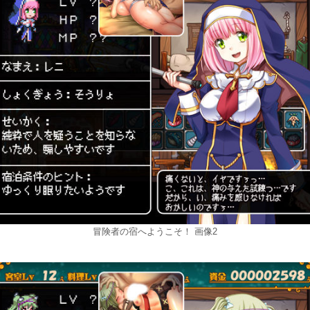
冒険者の宿へようこそ！ 画像2