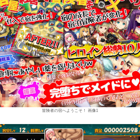
冒険者の宿へようこそ！ 画像1