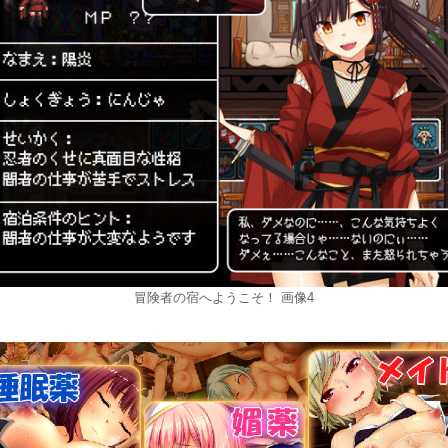
冒険者の宿へようこそ！ 画像4