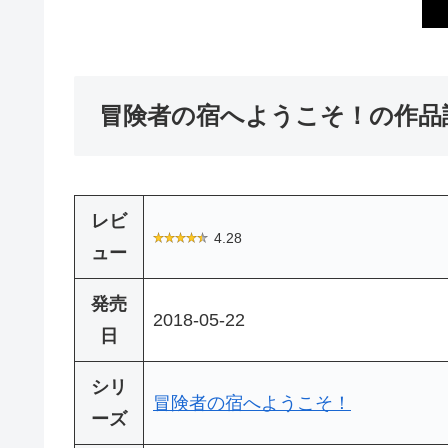
冒険者の宿へようこそ！の作品
レビ
4.28
ュー
発売
2018-05-22
日
シリ
冒険者の宿へようこそ！
ーズ