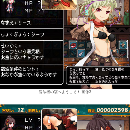
冒険者の宿へようこそ！ 画像3