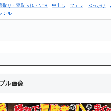
寝取り・寝取られ・NTR
中出し
フェラ
ぶっかけ
ャンル
プル画像