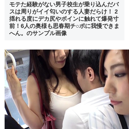
モテた経験がない男子校生が乗り込んだバ
スは周りがイイ匂いのする人妻だらけ！ 2
揺れる度にデカ尻やボインに触れて爆発寸
前！6人の奥様も思春期チ○ポに我慢できま
へん。のサンプル画像