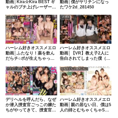
動画│Kira☆Kira BEST ギ
動画│僕がヤリチンになっ
ャルのブチ上げレーザー潮
たワケ2d_281450
吹き性交BEST！！
kibd00211
ふたなり
VR専用
ハーレム好きオススメエロ
ハーレム好きオススメエロ
動画│ふたなり！薬を飲ん
動画│【VR】教え子2人に
だらチ○ポが生えちゃって
告白されてしまった僕（教
レズ責めされちゃった私
師）VR 「先生はどっちの
羽月希 蓮実クレア
事が好きなの？」 選べな
ハイビジョン
むちゃくちゃSEXした。
wanz00654
い僕は2人と溺れるように
セックスしてしまいまし
た。atvr00054
デリヘルを呼んだら、なぜ
ハーレム好きオススメエロ
か潜入捜査官ごっこの嬢た
動画│親の居ない日、僕は5
ちがやってきて、捜査官シ
人の姉とむちゃくちゃSEX
チュに付き合ったら、裏
した。55t2800434